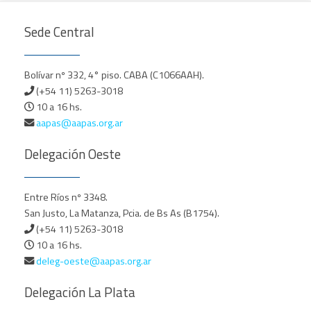
Sede Central
Bolívar nº 332, 4° piso. CABA (C1066AAH).
(+54 11) 5263-3018
10 a 16 hs.
aapas@aapas.org.ar
Delegación Oeste
Entre Ríos nº 3348.
San Justo, La Matanza, Pcia. de Bs As (B1754).
(+54 11) 5263-3018
10 a 16 hs.
deleg-oeste@aapas.org.ar
Delegación La Plata