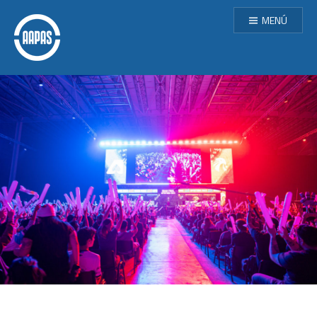
Saltar
MENÚ
contenido
AAPAS